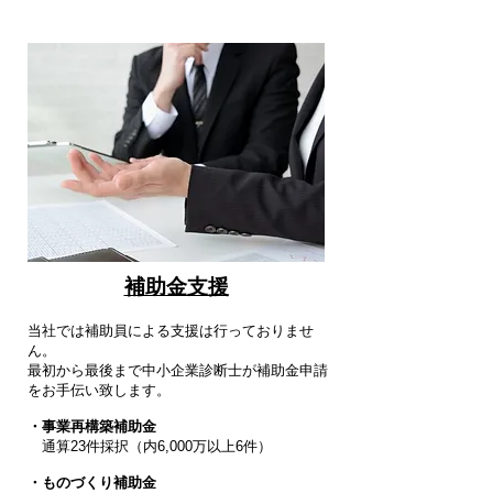
補助金支援
当社では補助員による支援は行っておりませ
ん。
最初から最後まで中小企業診断士が補助金申請
をお手伝い致します。
・事業再構築補助金
​ 通算23件採択（内6,000万以上6件）
・ものづくり補助金