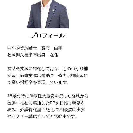
プロフィール
中小企業診断士 齋藤 由宇
福岡県久留米市出身・在住
補助金支援に特化しており、ものづくり補
助金、新事業進出補助金、省力化補助金に
て高い採択率を実現しています。
18歳の時に潰瘍性大腸炎を患った
経験から
医療、福祉に精通したFPを目指し研鑽を
積み、
介護特化型FPとして相談援助実務
やセミナー講師としても活動中です。