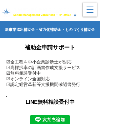
経済産業省 九州経済産業局長 認定​経営革新等支援機関
新事業進出補助金・省力化補助金・ものづくり補助金
​​補助金申請サポート
☑全工程を中小企業診断士が対応
☑高採択率の計画書作成支援サービス
​☑無料相談受付中
​☑オンライン全国対応
​☑認定経営革新等支援機関確認書発行
LINE無料相談受付中