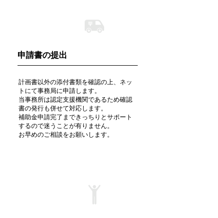
STEP 3
申請書の提出
計画書以外の添付書類を確認の上、ネッ
トにて事務局に申請します。
​当事務所は認定支援機関であるため確認
書の発行も併せて対応します。
補助金申請完了まできっちりとサポート
するので迷うことが有りません。
お早めのご相談をお願いします。
STEP 4