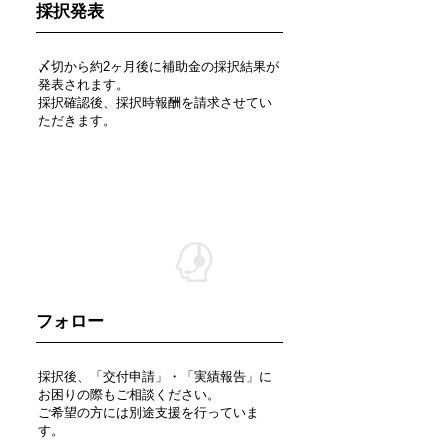
​採択発表
〆切から約2ヶ月後に補助金の採択結果が
発表されます。
採択確認後、採択時報酬を請求させてい
ただきます。
STEP 5
フォロー
採択後、「交付申請」・「実績報告」に
お困りの際もご相談ください。
​ご希望の方には別途支援を行っていま
す。