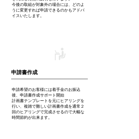
今後の取組が対象外の場合には、どのよ
うに変更すれば申請できるのかもアドバ
イスいたします。
STEP 2
申請書作成
申請希望のお客様には着手金のお振込
後、申請書作成サポート開始
計画書テンプレートを元にヒアリングを
行い、複雑で難しい計画書作成を通常２
回のヒアリングで完成させるので大幅な
時間節約が出来ます。