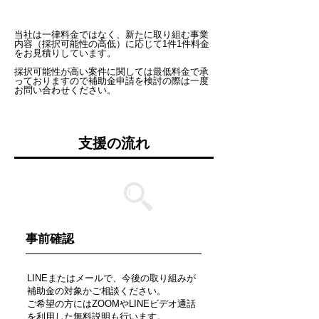
当社は一律料金ではなく、新たに取り組む事業
内容（採択可能性の高低）に応じて1件1件料金
をお見積りしています。
採択可能性が高い案件に関しては最低料金で承
っておりますので補助金申請を検討の際は一度
お問い合わせください。
支援の流れ
STEP 1
​事前確認
LINEまたはメールで、今後の取り組みが
補助金の対象かご相談ください。
ご希望の方にはZOOMやLINEビデオ通話
を利用した無料説明も行います。