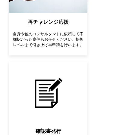
再チャレンジ応援
自身や他のコンサルタントに依頼して不
採択だった案件もお任せください。採択
レベルまで引き上げ再申請を行います。
確認書発行