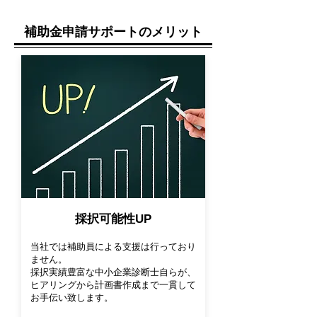
​補助金申請サポート
のメリット
​採択可能性UP
当社では補助員による支援は行っており
ません。
採択実績豊富な中小企業診断士自らが、
ヒアリングから計画書作成まで一貫して
お手伝い致します。